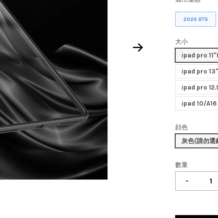
2026 BTS
大小
ipad pro 11
ipad pro 13
ipad pro 
ipad 10/A
顔色
灰色(請勿選錯
數量
-