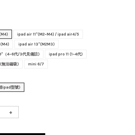
"(M4)
ipad air 11"(M2~M4) / ipad air4/5
"(M4)
ipad air 13"(M2M3)
12.9"（4~6代/3代見備註)
ipad pro 11 (1~4代)
16 (無法磁吸)
mini 6/7
ipad型號)
+