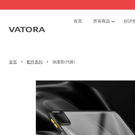
首頁
所有商品
好評
›
›
首頁
配件系列
保護殼(代購)