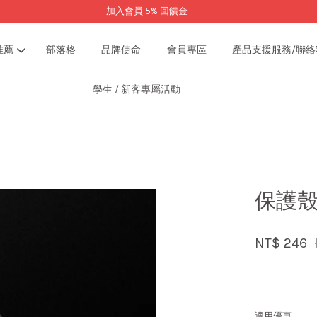
加入會員 5% 回饋金
推薦
部落格
品牌使命
會員專區
產品支援服務/聯絡
學生 / 新客專屬活動
您的購物車目前還是空的。
繼續購物
保護殼
NT$ 246
適用優惠