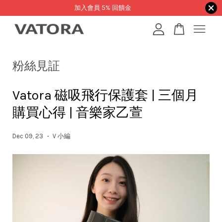
加入會員 5% 回饋金
您的購物車目前還是空的。
粉絲見証
繼續購物
Vatora 磁吸飛行保護套 | 三個月
購買心得 | 音樂家乙萱
Dec 09, 23
V 小編
•