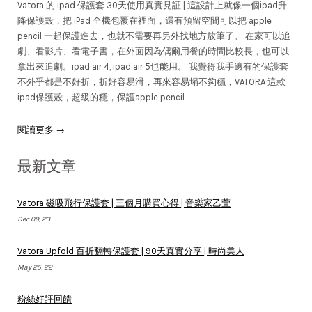
Vatora 的 ipad 保護套 30天使用真實見証 | 這設計上就像一個ipad升
降保護殼，把 iPad 全機包覆在裡面，還有預留空間可以把 apple
pencil 一起保護進去，也就不需要再另外找地方放筆了。 在家可以追
劇、看影片、看電子書，在外面因為偶爾用餐的時間比較長，也可以
拿出來追劇。ipad air 4, ipad air 5也能用。 我覺得我手邊有的保護套
不外乎都是不好折，折好容易滑，再來容易塌不夠穩，VATORA 這款
ipad保護殼，超級的穩，保護apple pencil
閱讀更多 →
最新文章
Vatora 磁吸飛行保護套 | 三個月購買心得 | 音樂家乙萱
Dec 09, 23
Vatora Upfold 百折翻轉保護套 | 90天真實分享 | 時尚美人
May 25, 22
粉絲好評回饋