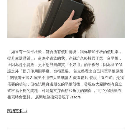
『如果有一個平板殼，符合所有使用情境，讓你增加平板的使用率，
提升生活品質… 』 身為小資族的我，存錢許久終於買了第一台平板，
正因為是小資族，更不想浪費錢買「不好用」的平板殼，因為除了保
護之外「提升使用順手度」也很重要。 首先整理出自己購買平板原因
1. 閱讀電子書 2. 演出不用帶大量紙譜 3. 觀看影片 發現「直立式」是我
需要的功能，但在試用身邊朋友的平板殼後，發現各大廠牌都有直立
式容易不穩的問題，可能是支撐面積和角度的關係 ，11寸的保護殼在
書寫時會歪斜。 展開地毯搜索發現了Vatora
閱讀更多 →