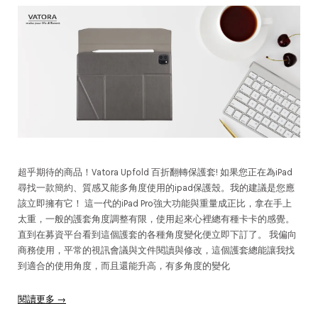
超乎期待的商品！Vatora Upfold 百折翻轉保護套! 如果您正在為iPad
尋找一款簡約、質感又能多角度使用的ipad保護殼。我的建議是您應
該立即擁有它！ 這一代的iPad Pro強大功能與重量成正比，拿在手上
太重，一般的護套角度調整有限，使用起來心裡總有種卡卡的感覺。
直到在募資平台看到這個護套的各種角度變化便立即下訂了。 我偏向
商務使用，平常的視訊會議與文件閱讀與修改，這個護套總能讓我找
到適合的使用角度，而且還能升高，有多角度的變化
閱讀更多 →