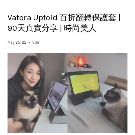
Vatora Upfold 百折翻轉保護套 |
90天真實分享 | 時尚美人
May 25, 22
V 編
•