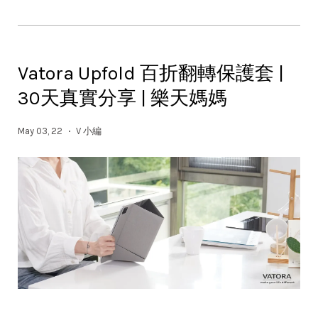
Vatora Upfold 百折翻轉保護套 |
30天真實分享 | 樂天媽媽
May 03, 22
V 小編
•