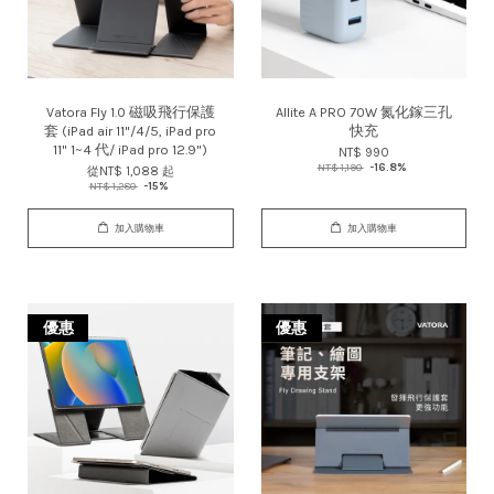
Vatora Fly 1.0 磁吸飛行保護
Allite A PRO 70W 氮化鎵三孔
套 (iPad air 11"/4/5, iPad pro
快充
11" 1~4 代/ iPad pro 12.9")
NT$ 990
NT$ 1,190
-16.8%
從
NT$ 1,088
起
NT$ 1,280
-15%
加入購物車
加入購物車
優惠
優惠