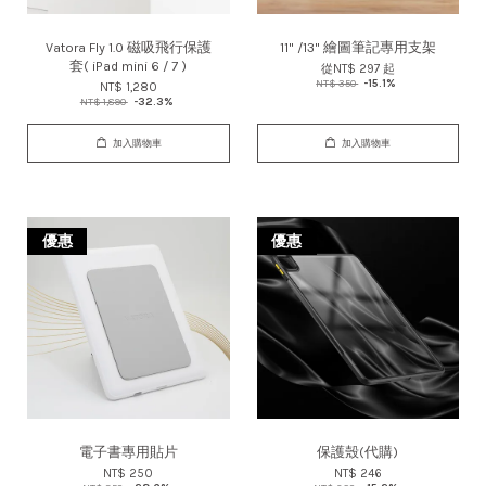
Vatora Fly 1.0 磁吸飛行保護
11" /13" 繪圖筆記專用支架
套( iPad mini 6 / 7 )
從
NT$ 297
起
NT$ 350
-15.1%
NT$ 1,280
NT$ 1,890
-32.3%
加入購物車
加入購物車
優惠
優惠
電子書專用貼片
保護殼(代購)
NT$ 250
NT$ 246