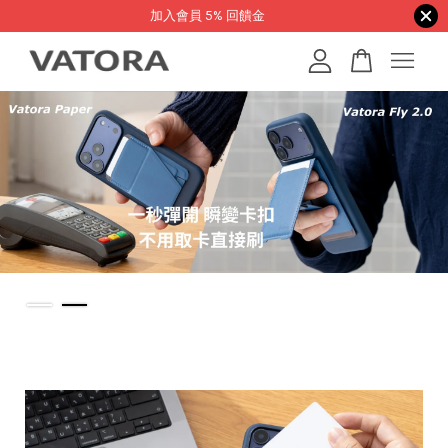
加入會員 5% 回饋金
您的購物車目前還是空的。
繼續購物
預購