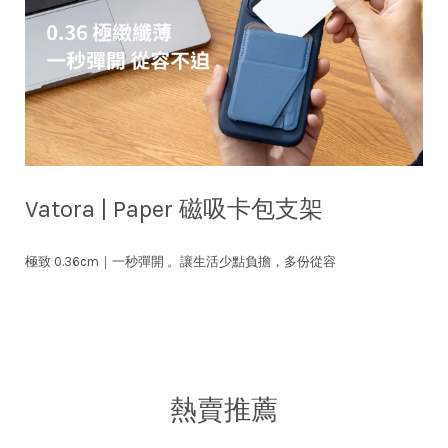
Vatora | Paper 磁吸卡包支架
極致 0.36cm｜一秒彈開 。讓生活少點負擔，多份從容
熱賣推薦