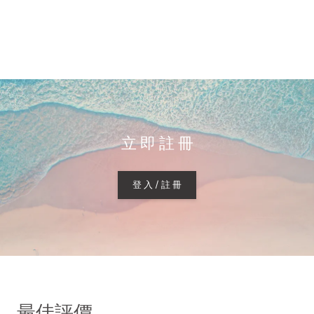
立 即 註 冊
登 入 / 註 冊
最佳評價