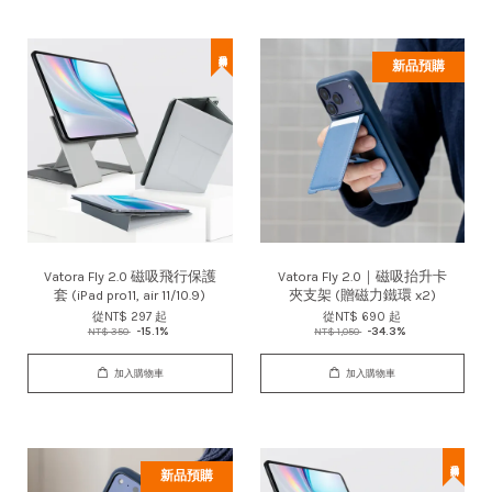
新品預購
Vatora Fly 2.0 磁吸飛行保護
Vatora Fly 2.0｜磁吸抬升卡
套 (iPad pro11, air 11/10.9)
夾支架 (贈磁力鐵環 x2)
從
NT$ 297
起
從
NT$ 690
起
NT$ 350
-15.1%
NT$ 1,050
-34.3%
加入購物車
加入購物車
新品預購