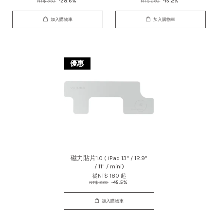
NT$ 350
-28.6%
NT$ 290
-15.2%
加入購物車
加入購物車
優惠
磁力貼片1.0 ( iPad 13" / 12.9"
/ 11" / mini)
從
NT$ 180
起
NT$ 330
-45.5%
加入購物車