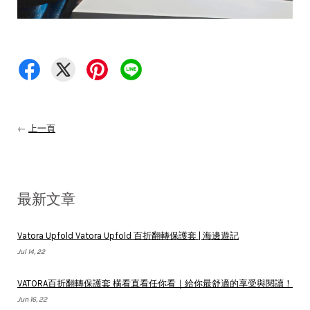
←
上一頁
最新文章
Vatora Upfold Vatora Upfold 百折翻轉保護套 | 海邊遊記
Jul 14, 22
VATORA百折翻轉保護套 橫看直看任你看｜給你最舒適的享受與閱讀！
Jun 16, 22