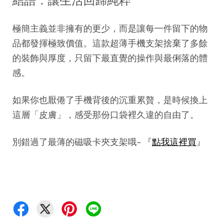
結語：讓生活回歸純粹
極簡主義並非擁有的更少，而是讓每一件留下的物
品都發揮極致價值。這款超薄手機支架捨棄了多餘
的裝飾與厚度，只留下最直覺的操作與最俐落的體
感。
如果你也厭倦了手機背後的沉重累贅，是時候換上
這層「皮膚」，感受那份口袋裡久違的自由了。
別錯過了最薄的磁吸卡夾支架哦~ 『
點我這裡買
』