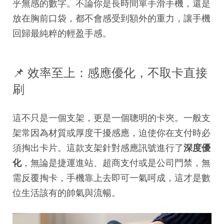
乎無感的數字。不論你是長時間單手滑手機，還是
放在胸前口袋，都不會感受到額外的重力，讓手機
回歸最純粹的輕盈手感。
📌 效率至上：感應優化，不取卡直接
刷
這不只是一個支架，更是一個聰明的卡夾。一般支
架常因為材質或厚度干擾感應，迫使你在支付時必
須掏出卡片。這款支架針對感應訊號進行了
深度優
化
，無論是捷運進站、超商支付或是公司門禁，無
需反覆掏卡，手機靠上去即可一氣呵成，這才是數
位生活該有的帥氣與流暢。