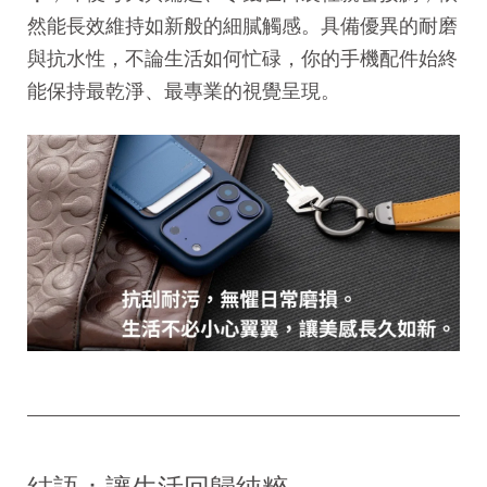
然能長效維持如新般的細膩觸感。具備優異的耐磨
與抗水性，不論生活如何忙碌，你的手機配件始終
能保持最乾淨、最專業的視覺呈現。