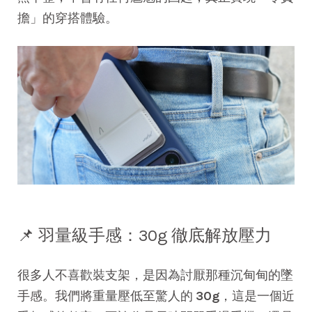
擔」的穿搭體驗。
📌 羽量級手感：30g 徹底解放壓力
很多人不喜歡裝支架，是因為討厭那種沉甸甸的墜
手感。我們將重量壓低至驚人的
30g
，這是一個近