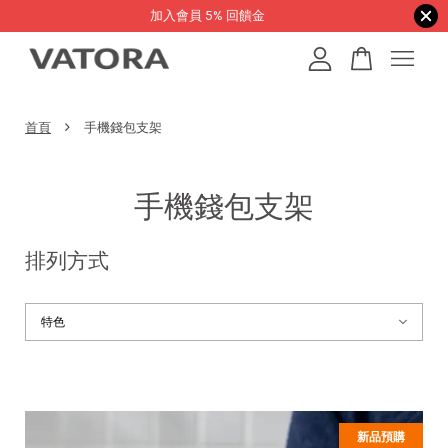
加入會員 5% 回饋金
您的購物車目前還是空的。
›
首頁
手機錢包支架
繼續購物
手機錢包支架
排列方式
新品預購