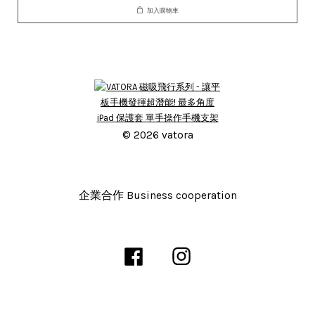
加入購物車
© 2026 vatora
企業合作 Business cooperation
Facebook
Instagram