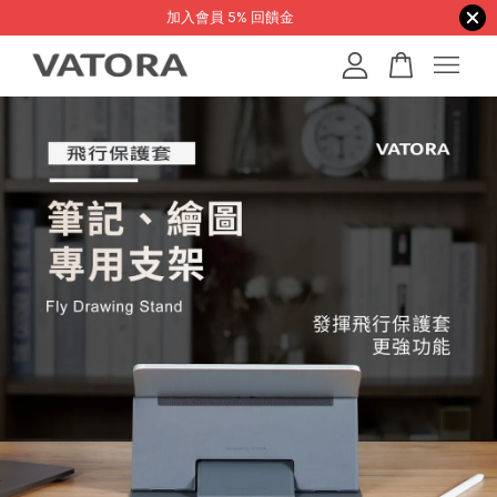
加入會員 5% 回饋金
您的購物車目前還是空的。
繼續購物