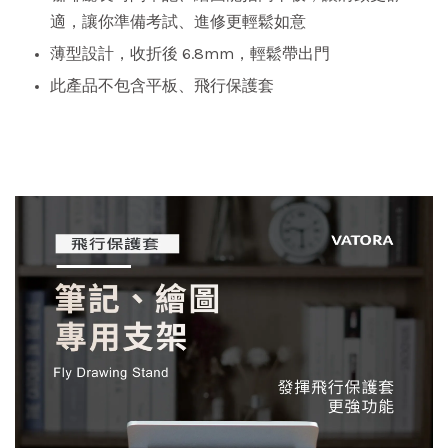
適，讓你準備考試、進修更輕鬆如意
薄型設計，收折後 6.8mm，輕鬆帶出門
此產品不包含平板、飛行保護套