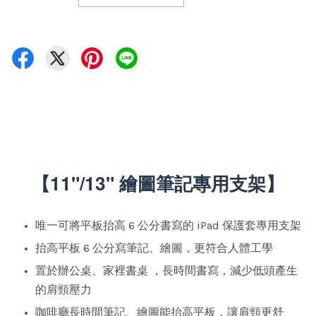
【11"/13" 繪圖筆記專用支架】
唯一可將平板抬高 6 公分書寫的 iPad 保護套專用支架
抬高平板 6 公分寫筆記、繪圖，更符合人體工學
置於辦公桌、家裡書桌 ，長時間書寫，減少低頭產生
的肩頸壓力
咖啡廳長時間筆記、繪圖能抬高平板，讓肩頸更舒