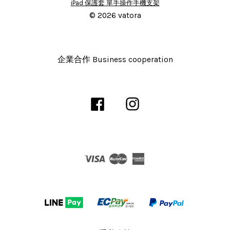
© 2026 vatora
企業合作 Business cooperation
Facebook
Instagram
Visa
Master
American
Express