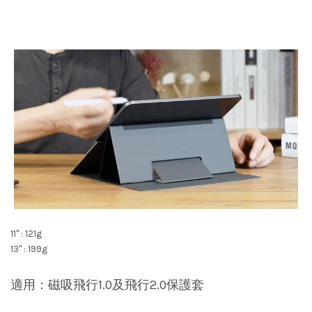
11" : 121g
13" : 199g
適用：磁吸飛行1.0及飛行2.0保護套