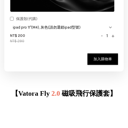
保護殼(代購)
-
+
NT$ 200
NT$ 290
加入購物車
【Vatora Fly
2.0
磁吸飛行保護套】