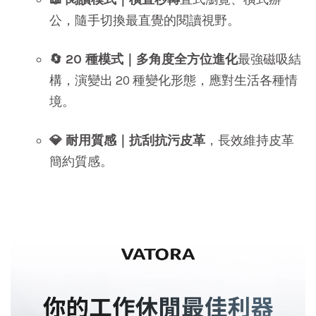
公，隨手切換最直覺的閱讀視野。
🔄 20 種模式｜多角度全方位進化
最強磁吸結
構，演變出 20 種變化形態，應對生活各種情
境。
💎 耐用質感｜抗刮抗污皮革
，長效維持皮革
簡約質感。