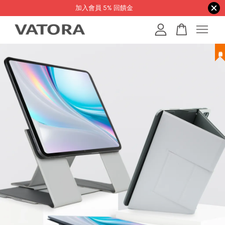
加入會員 5% 回饋金
您的購物車目前還是空的。
繼續購物