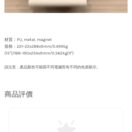
材質：PU, metal, magnet
規格：221~22x286x9mm/0.499kg
(13")/188~190x254x9mm/0.362kg(11")
請注意，產品顏色可能因不同電腦而有不同的色差顯示。
商品評價