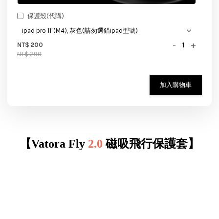
保護殼(代購)
-
+
NT$ 200
NT$ 290
加入購物車
【Vatora Fly
2.0
磁吸飛行保護套】