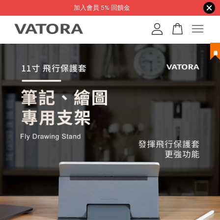
加入會員 5% 回饋金
您的購物車目前還是空的。
繼續購物