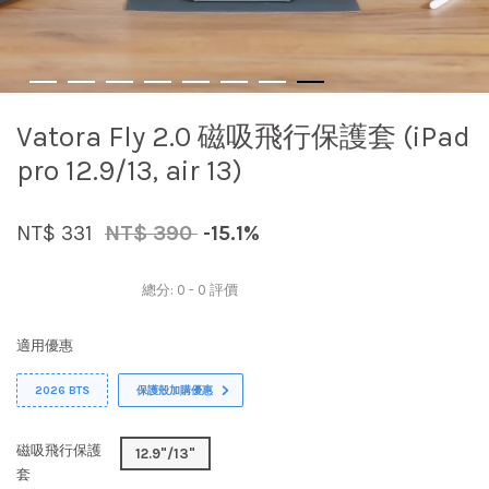
Vatora Fly 2.0 磁吸飛行保護套 (iPad
pro 12.9/13, air 13)
NT$ 331
NT$ 390
-15.1%
總分:
0
-
0
評價
適用優惠
2026 BTS
保護殼加購優惠
磁吸飛行保護
12.9"/13"
套