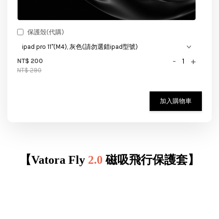
保護殼(代購)
-
+
NT$ 200
NT$ 290
加入購物車
【Vatora Fly
2.0
磁吸飛行保護套】