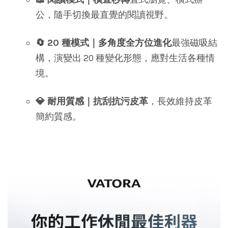
公，隨手切換最直覺的閱讀視野。
🔄 20 種模式｜多角度全方位進化
最強磁吸結
構，演變出 20 種變化形態，應對生活各種情
境。
💎 耐用質感｜抗刮抗污皮革
，長效維持皮革
簡約質感。