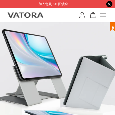
加入會員 5% 回饋金
您的購物車目前還是空的。
繼續購物