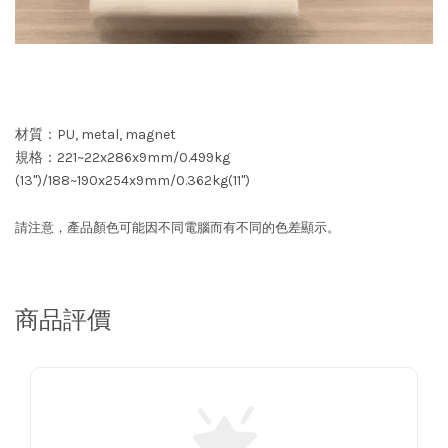
材質：PU, metal, magnet
規格：221~22x286x9mm/0.499kg
(13")/188~190x254x9mm/0.362kg(11")
請注意，產品顏色可能因不同電腦而有不同的色差顯示。
商品評價