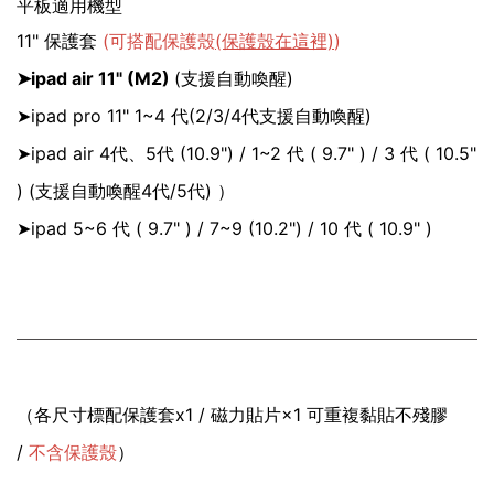
平板適用機型
11" 保護套
(可搭配保護殼
(保護殼在這裡)
)
➤
ipad air 11" (M2)
(支援自動喚醒)
➤ipad pro 11" 1~4 代
(2/3/4代支援自動喚醒)
➤ipad air 4代、5代 (10.9") / 1~2 代 ( 9.7" ) / 3 代 ( 10.5"
)
(支援自動喚醒4代/5代)
）
➤ipad 5~6 代 ( 9.7" ) / 7~9 (10.2") / 10 代 ( 10.9" )
（各尺寸標配保護套x1 / 磁力貼片×1 可重複黏貼不殘膠
/
不含保護殼
）