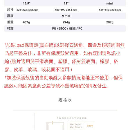
*加裝ipad保護殼(需自購)以
選擇四邊角、四邊及鏡頭周圍無
為佳
，
非所有保護殼皆適用，
如有疑問請私訊小
凸起平整
編
(貼片適用
於平滑表面、塑膠、鋁材質表面。橡膠、矽
)
膠、皮革、玻璃、咬花面不適用
*加裝保護殼後的自動喚醒大多數情況都能正常使用，但保
護殼可能因為廠商公差導致不靈敏喚醒的情況發生。
規 格 表