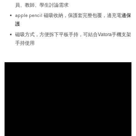
員、教師、學生討論需求
邊保
apple pencil 磁吸收納，保護套完整包覆，邊充電
護
磁吸方式，方便拆下平板手持，可結合Vatora手機支架
手持使用