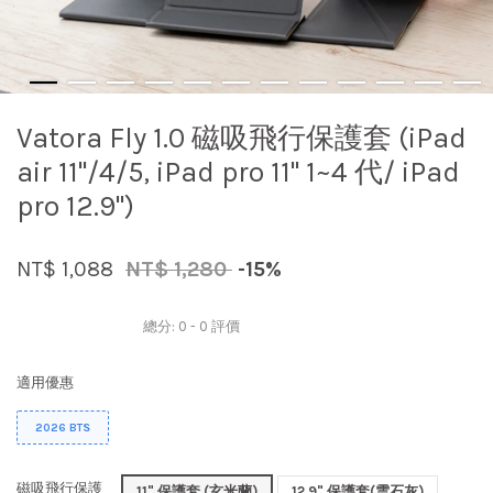
Vatora Fly 1.0 磁吸飛行保護套 (iPad
air 11"/4/5, iPad pro 11" 1~4 代/ iPad
pro 12.9")
NT$ 1,088
NT$ 1,280
-15%
總分:
0
-
0
評價
適用優惠
2026 BTS
磁吸飛行保護
11" 保護套 (玄米蘭)
12.9" 保護套(雲石灰)