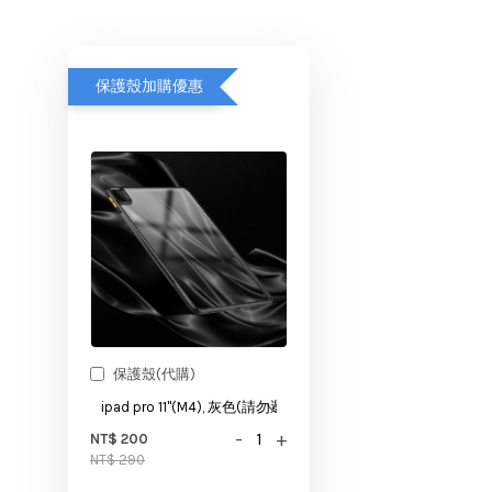
保護殼加購優惠
保護殼(代購)
-
+
NT$ 200
NT$ 290