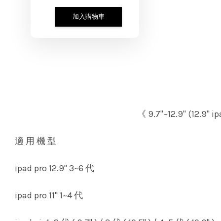
加入購物車
《 9.7"~12.9" (12.
適 用 機 型
ipad pro 12.9" 3~6 代
ipad pro 11" 1~4 代