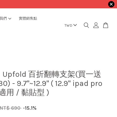
我們
實體銷售點
ra Upfold 百折翻轉支架(買一送
0) - 9.7"~12.9" ( 12.9" ipad pro
適用 / 黏貼型 )
NT$ 690
-15.1%