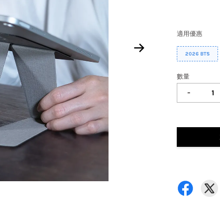
適用優惠
2026 BTS
數量
-