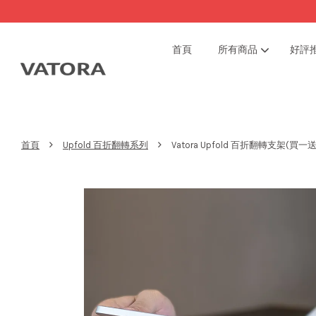
首頁
所有商品
好評
›
›
首頁
Upfold 百折翻轉系列
Vatora Upfold 百折翻轉支架(買一送一 ~7/