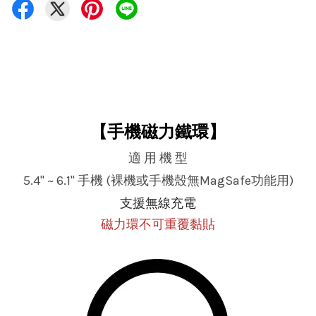
【手機磁力鐵環】
適 用 機 型
5.4" ~ 6.1" 手機 (裸機或手機殼無MagSafe功能用)
支援無線充電
磁力環不可重覆黏貼