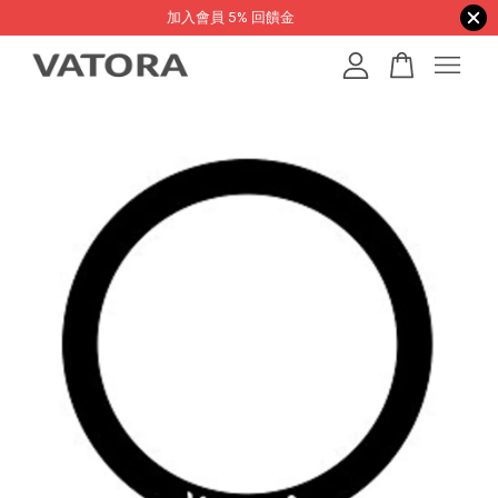
加入會員 5% 回饋金
您的購物車目前還是空的。
繼續購物