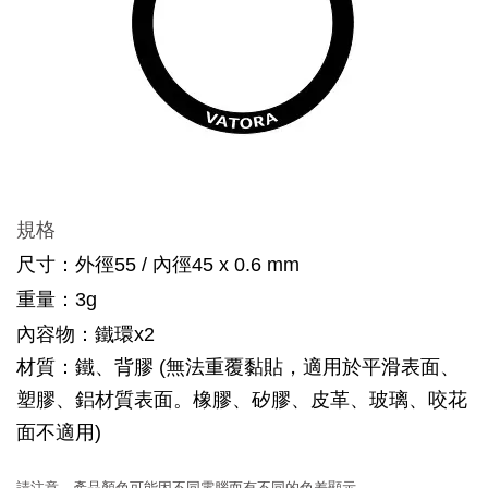
規格
尺寸：外徑55 / 內徑45 x 0.6 mm
重量：3g
內容物：鐵環x2
材質：鐵、背膠 (無法重覆黏貼，適用於平滑表面、
塑膠、鋁材質表面。橡膠、矽膠、皮革、玻璃、咬花
面不適用)
請注意，產品顏色可能因不同電腦而有不同的色差顯示。