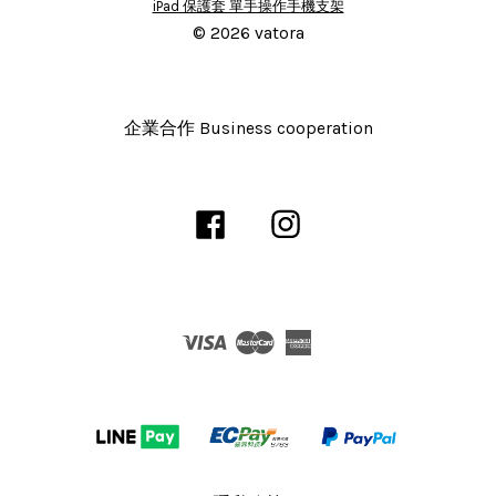
© 2026 vatora
企業合作 Business cooperation
Facebook
Instagram
Visa
Master
American
Express