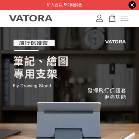
加入會員 5% 回饋金
您的購物車目前還是空的。
繼續購物