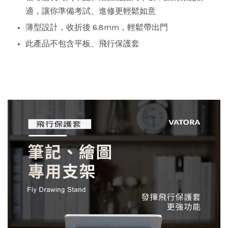
適，讓你準備考試、進修更輕鬆如意
薄型設計，收折後 6.8mm，輕鬆帶出門
此產品不包含平板、飛行保護套