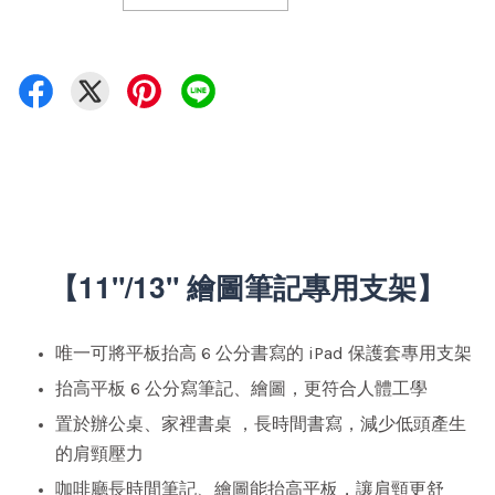
【11"/13" 繪圖筆記專用支架】
唯一可將平板抬高 6 公分書寫的 iPad 保護套專用支架
抬高平板 6 公分寫筆記、繪圖，更符合人體工學
置於辦公桌、家裡書桌 ，長時間書寫，減少低頭產生
的肩頸壓力
咖啡廳長時間筆記、繪圖能抬高平板，讓肩頸更舒