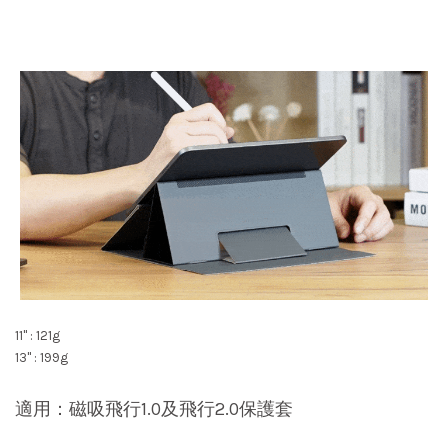
11" : 121g
13" : 199g
適用：磁吸飛行1.0及飛行2.0保護套