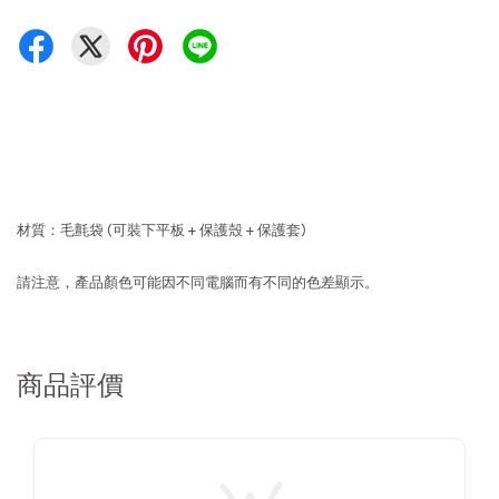
材質：毛氈袋 (可裝下平板 + 保護殼 + 保護套)
請注意，產品顏色可能因不同電腦而有不同的色差顯示。
商品評價