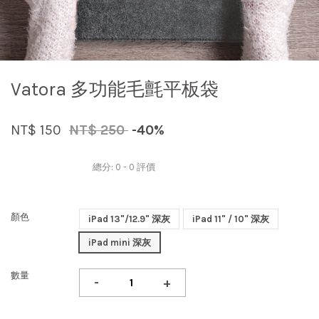
Vatora 多功能毛氈平板袋
NT$ 150
NT$ 250
-40%
總分:
0
-
0
評價
顏色
iPad 13"/12.9" 深灰
iPad 11" / 10" 深灰
iPad mini 深灰
數量
-
+