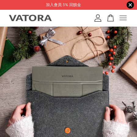
加入會員 5% 回饋金
您的購物車目前還是空的。
繼續購物