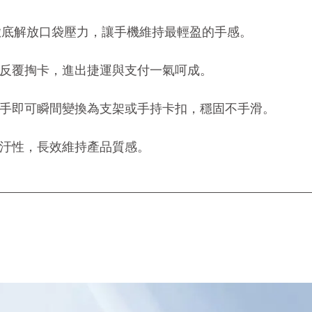
底解放口袋壓力，讓手機維持最輕盈的手感。
反覆掏卡，進出捷運與支付一氣呵成。
手即可瞬間變換為支架或手持卡扣，穩固不手滑。
汙性，長效維持產品質感。