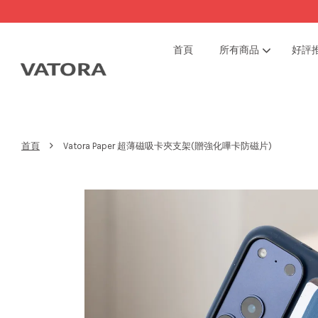
首頁
所有商品
好評
›
首頁
Vatora Paper 超薄磁吸卡夾支架(贈強化嗶卡防磁片)