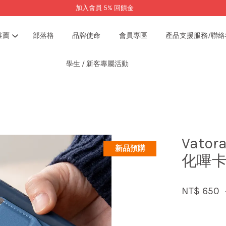
加入會員 5% 回饋金
推薦
部落格
品牌使命
會員專區
產品支援服務/聯絡
學生 / 新客專屬活動
您的購物車目前還是空的。
繼續購物
Vato
新品預購
化嗶卡
NT$ 650