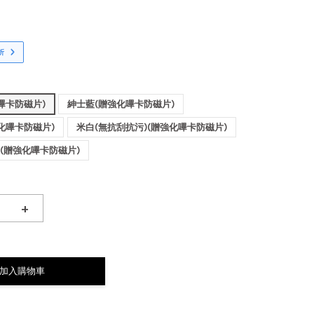
折
嗶卡防磁片)
紳士藍(贈強化嗶卡防磁片)
化嗶卡防磁片)
米白(無抗刮抗污)(贈強化嗶卡防磁片)
)(贈強化嗶卡防磁片)
+
加入購物車