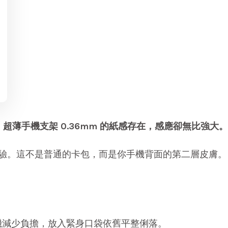
「
超薄手機支架
0.36mm 的紙感存在，感應卻無比強大
驗。這不是普通的卡包，而是你手機背面的第二層皮膚。
機減少負擔，放入緊身口袋依舊平整俐落。