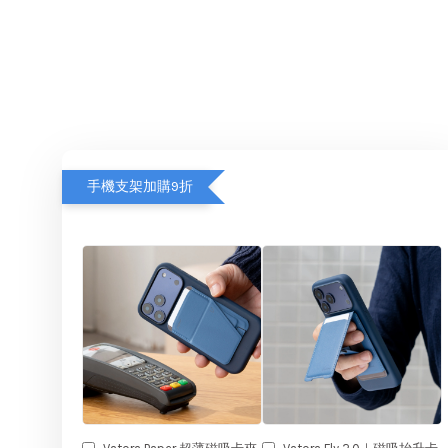
手機支架加購9折